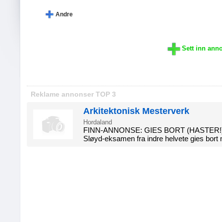
Andre
Sett inn ann
Reklame annonser TOP 3
Arkitektonisk Mesterverk
Hordaland
FINN-ANNONSE: GIES BORT (HASTER!)Titte
Sløyd-eksamen fra indre helvete gies bort 