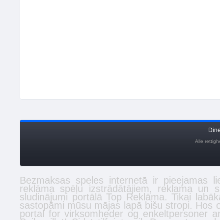
Din
Alle rettig
Bezmaksas
speles
internetā ir pieejamas li
reklāma spēļu izstrādātājiem, reklama un 
sludinājumi
portālā Top Reklāma. Tikai labā
sastopāmi mūsu mājas lapā
bišu stropi
. Hos 
portal for virksomheder og enkeltpersoner
a