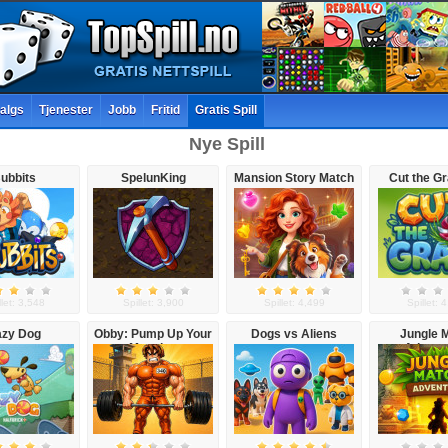
salgs
Tjenester
Jobb
Fritid
Gratis Spill
Nye Spill
ubbits
SpelunKing
Mansion Story Match
Cut the G
llet: 3,548
Spillet: 3,900
Spillet: 4,499
Spillet: 
azy Dog
Obby: Pump Up Your
Dogs vs Aliens
Jungle 
Muscles
Advent