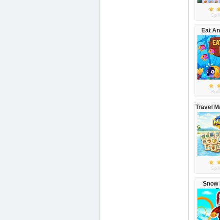
Spil
Eat An
Spil
Travel M
Spil
Snow 
P