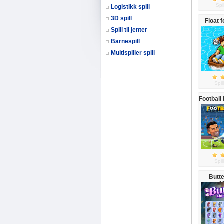
Spi
Logistikk spill
3D spill
Float 
Spill til jenter
Barnespill
Multispiller spill
Spil
Football
Spil
Butte
M