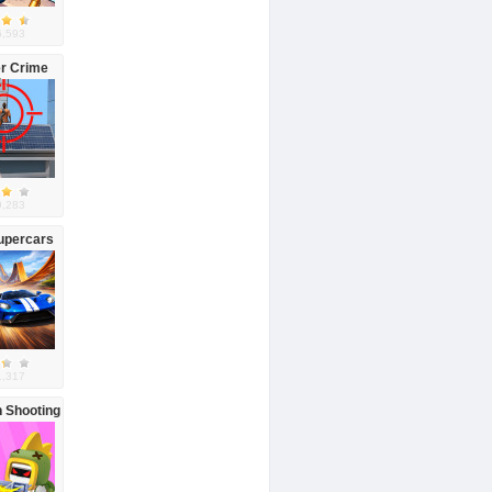
16,593
er Crime
ing
19,283
upercars
21,317
 Shooting
ure