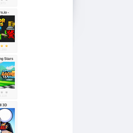
9,971
s.io -
t Game
12,380
ng Stars
13,118
ll 3D