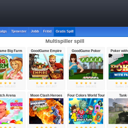
salgs
Tjenester
Jobb
Fritid
Gratis Spill
Multispiller spill
ame Big Farm
GoodGame Empire
GoodGame Poker
Poker with
llet: 545,800
Spillet: 457,807
Spillet: 349,801
Spillet: 
tch Arena
Moon Clash Heroes
Four Colors World Tour
Tank 