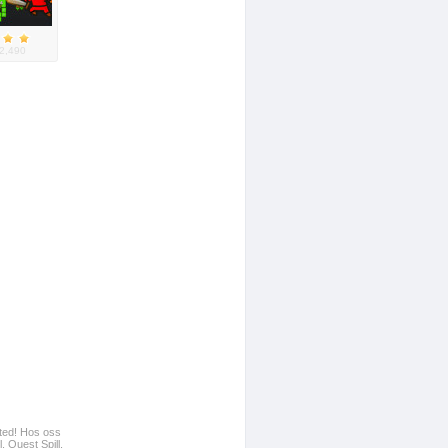
12,490
tsted! Hos oss
, Quest Spill,