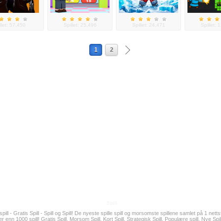
llet: 57,450
Spillet: 25,496
Spillet: 24,471
Spillet: 
1
2
Spill
 spill - Gratis Spill - Spill og Spill! De nyeste spille spill og morsomste spillene samlet på 1 net
r enn 1000 spill! Gratis Spill, Morsom Spill, Kort Spill, Strategisk Spill, Populære spill, Nye Spill