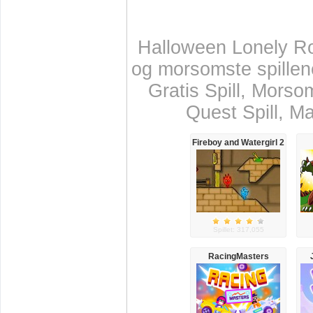
Halloween Lonely Road
og morsomste spillene
Gratis Spill, Morsom
Quest Spill, Ma
Fireboy and Watergirl 2
Spillet: 317,055
RacingMasters