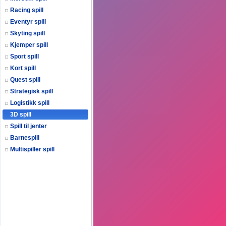
Racing spill
Eventyr spill
Skyting spill
Kjemper spill
Sport spill
Kort spill
Quest spill
Strategisk spill
Logistikk spill
3D spill
Spill til jenter
Barnespill
Multispiller spill