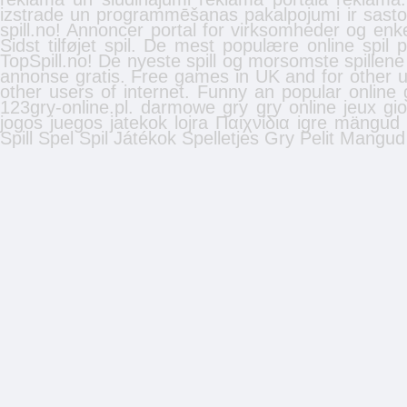
izstrade
un programmēšanas pakalpojumi ir sast
spill.no
! Annoncer portal for virksomheder og enk
Sidst tilføjet
spil
. De mest populære online spil p
TopSpill.no! De nyeste spill og morsomste spillen
annonse gratis. Free
games
in UK and for other u
other users of internet. Funny an popular onlin
123gry-online.pl.
darmowe gry
gry online
jeux
gio
jogos
juegos
jatekok
lojra
Παιχνίδια
igre
mängud
Spill
Spel
Spil
Játékok
Spelletjes
Gry
Pelit
Mangud