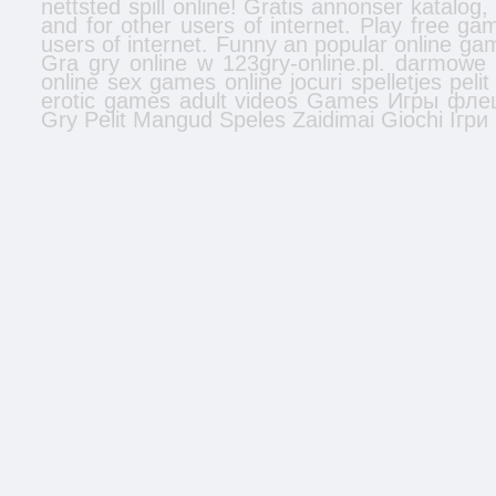
nettsted
spill online
! Gratis
annonser
katalog,
and for other users of internet. Play free 
users of internet. Funny an popular online g
Gra gry online w 123gry-online.pl.
darmowe 
online
sex games online
jocuri
spelletjes
pelit
erotic games
adult videos
Games
Игры
фле
Gry
Pelit
Mangud
Speles
Zaidimai
Giochi
Ігри