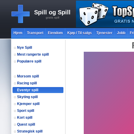
Spill og Spill
gratis spill
Hjem
Transport
Eiendom
Kjøp / Til salgs
Tjenester
Jobb
Fr
Nye Spill
Mest rangerte spill
Populære spill
Morsom spill
Racing spill
Eventyr spill
Skyting spill
Kjemper spill
Sport spill
Kort spill
Quest spill
Strategisk spill