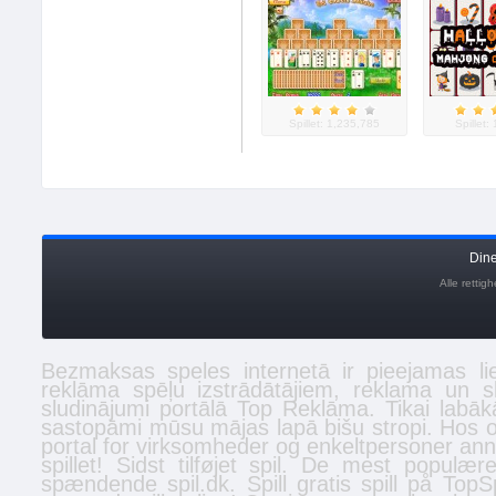
Conne
Spillet: 1,235,785
Spillet:
Din
Alle rettig
Bezmaksas
speles
internetā ir pieejamas li
reklāma spēļu izstrādātājiem, reklama un s
sludinājumi
portālā Top Reklāma. Tikai labā
sastopāmi mūsu mājas lapā
bišu stropi
. Hos o
portal for virksomheder og enkeltpersoner
ann
spillet! Sidst tilføjet
spil
. De mest populære 
spændende spil.dk. Spill gratis
spill
på TopSpi