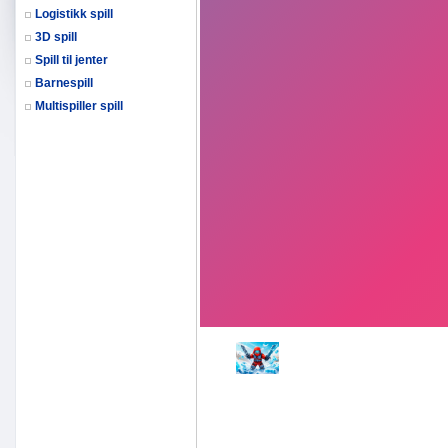
Logistikk spill
3D spill
Spill til jenter
Barnespill
Multispiller spill