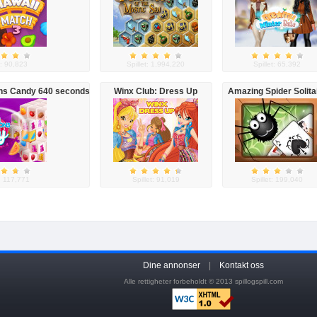
t: 90,823
Spillet: 1,994,220
Spillet: 65,392
ns Candy 640 seconds
Winx Club: Dress Up
Amazing Spider Solita
t: 117,771
Spillet: 91,019
Spillet: 199,040
Dine annonser
|
Kontakt oss
Alle rettigheter forbeholdt © 2013 spillogspill.com