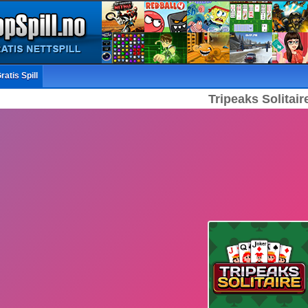
ratis Spill
Tripeaks Solitair