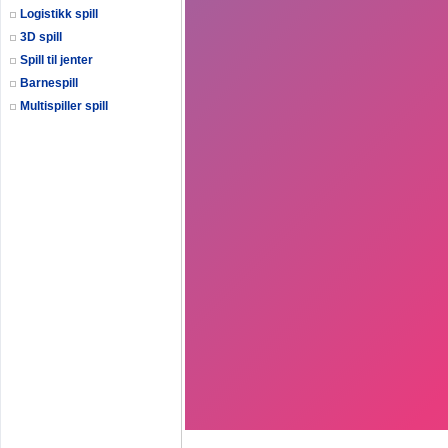
Logistikk spill
3D spill
Spill til jenter
Barnespill
Multispiller spill