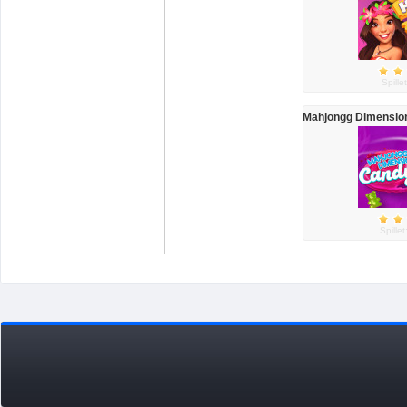
Spille
Mahjongg Dimensio
Spille