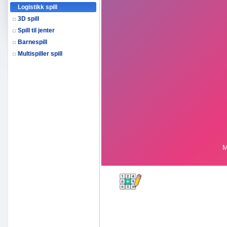
Logistikk spill
3D spill
Spill til jenter
Barnespill
Multispiller spill