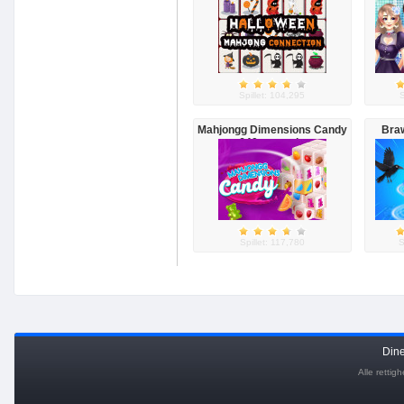
Spillet: 104,295
S
Mahjongg Dimensions Candy
Bra
640 seconds
Spillet: 117,780
S
Din
Alle rettig