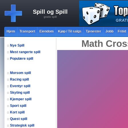
Spill og Spill
gratis spill
Hjem
Transport
Eiendom
Kjøp / Til salgs
Tjenester
Jobb
Fritid
Math Cros
Nye Spill
Mest rangerte spill
Populære spill
Morsom spill
Racing spill
Eventyr spill
Skyting spill
Kjemper spill
Sport spill
Kort spill
Quest spill
Strategisk spill