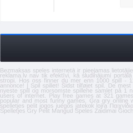
Bezmaksas
speles
internetā ir pieejamas lietotāj
reklama.lv
nav tik efektīvi, kā
sludinājumi
portālā
stropi
. Hos oss finner du mer enn 1000 spill -
1
annonce! | Spil spillet! Sidst tilføjet
spil
. De mest 
nyeste spill og morsomste spillene samlet på 1 
users of internet. Play free games at 321 game
popular and most funny games. Gra gry online w
spelletjes
pelit
jogos
juegos
jatekok
lojra
Παιχνίδι
Spelletjes
Gry
Pelit
Mangud
Speles
Zaidimai
Gioch