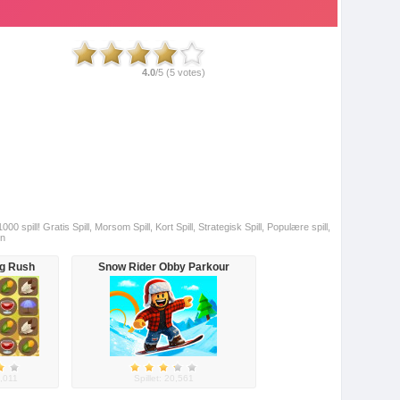
4.0
/5 (
5
votes)
0 spill! Gratis Spill, Morsom Spill, Kort Spill, Strategisk Spill, Populære spill,
wn
ng Rush
Snow Rider Obby Parkour
9,011
Spillet: 20,561