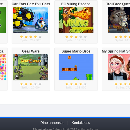
ke
Car Eats Car: Evil Cars
EG Viking Escape
TrollFace Que
Spillet: 202,928
Spillet: 137,779
Spillet: 14
ga
Gear Wars
Super Mario Bros
My Spring Flat S
Spillet: 20,604
Spillet: 193,805
Spillet: 97
Dine annonser
|
Kontakt oss
Alle rettigheter forbeholdt © 2013 spillogspill.com