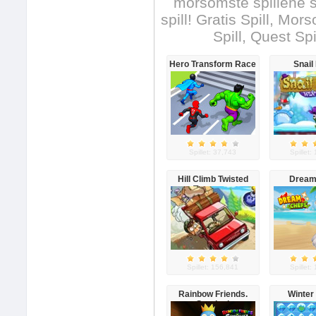
morsomste spillene s
spill! Gratis Spill, Mor
Spill, Quest Spi
Hero Transform Race
Snail
Spillet: 37,743
Spillet:
Hill Climb Twisted
Dream
Transport
Spillet: 156,841
Spillet:
Rainbow Friends.
Winter
Survival