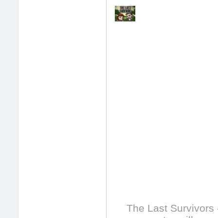
The Last Survivors - 