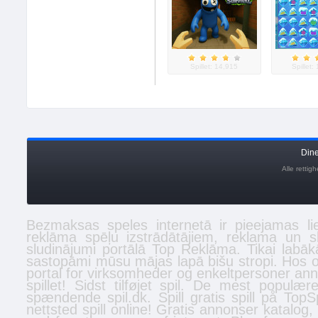
Spillet: 14,915
Spillet:
Din
Alle rettig
Bezmaksas
speles
internetā ir pieejamas li
reklāma spēļu izstrādātājiem, reklama un s
sludinājumi
portālā Top Reklāma. Tikai labā
sastopāmi mūsu mājas lapā
bišu stropi
. Hos o
portal for virksomheder og enkeltpersoner
ann
spillet! Sidst tilføjet
spil
. De mest populære 
spændende spil.dk. Spill gratis
spill
på TopSpi
nettsted
spill online
! Gratis
annonser
katalog,