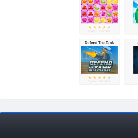
Spillet: 190,561
Defend The Tank
Spillet: 145,662