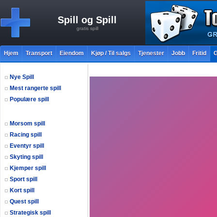
Spill og Spill
gratis spill
Hjem
Transport
Eiendom
Kjøp / Til salgs
Tjenester
Jobb
Fritid
G
Nye Spill
Mest rangerte spill
Populære spill
Morsom spill
Racing spill
Eventyr spill
Skyting spill
Kjemper spill
Sport spill
Kort spill
Quest spill
Strategisk spill