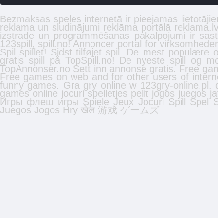
Bezmaksas
speles
internetā ir pieejamas lietotāji
reklama un sludinājumi reklāma portālā
reklama.l
izstrade
un programmēšanas pakalpojumi ir sas
123spill
,
spill.no
! Annoncer portal for virksomhede
Spil spillet! Sidst tilføjet
spil
. De mest populære on
gratis
spill
på TopSpill.no! De nyeste spill og m
TopAnnonser.no Sett inn annonse gratis. Free
ga
Free
games
on web and for other users of intern
funny games. Gra gry online w 123gry-online.pl.
games online
jocuri
spelletjes
pelit
jogos
juegos
j
Игры
флеш игры
Spiele
Jeux
Jocuri
Spill
Spel
S
Juegos
Jogos
Hry
खेल
游戏
ゲームズ