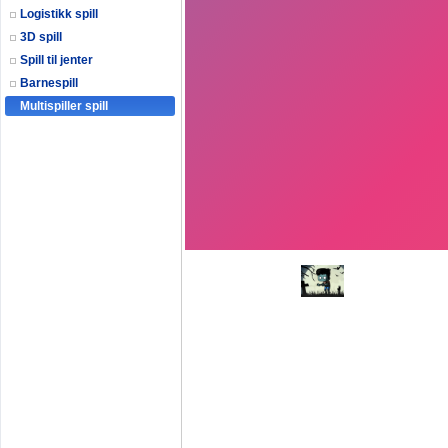
Logistikk spill
3D spill
Spill til jenter
Barnespill
Multispiller spill