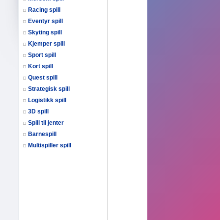
Racing spill
Eventyr spill
Skyting spill
Kjemper spill
Sport spill
Kort spill
Quest spill
Strategisk spill
Logistikk spill
3D spill
Spill til jenter
Barnespill
Multispiller spill