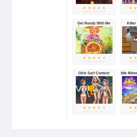
Spillet: 157,124
Spill
Get Ready With Me
Kille
Garden Decoration
Spillet: 98,636
Spill
Girls Surf Contest
Idle Min
Spillet: 155,157
Spill