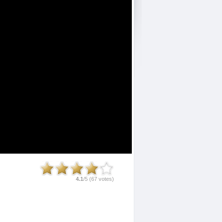
4.1
/5 (
67
votes)