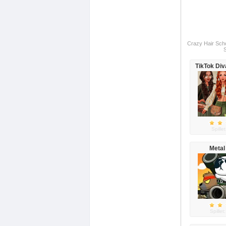
Crazy Hair Schoo
S
TikTok Div
Spille
Metal
Spillet