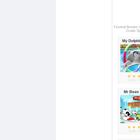
Festival Besties L
Gratis Sp
My Dolphi
Spillet:
Mr Bean S
Adven
Spillet: