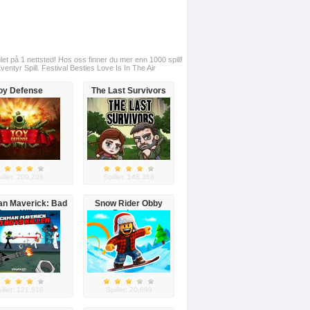
amlet på 1 nettsted! Hos oss finner du mer enn 1000 spill!
 Eventyr Spill. Festival Besties Love Is In The Air
oy Defense
The Last Survivors
illet: 209,206
Spillet: 148,368
an Maverick: Bad
Snow Rider Obby
Boys Killer
Parkour
illet: 121,616
Spillet: 20,699