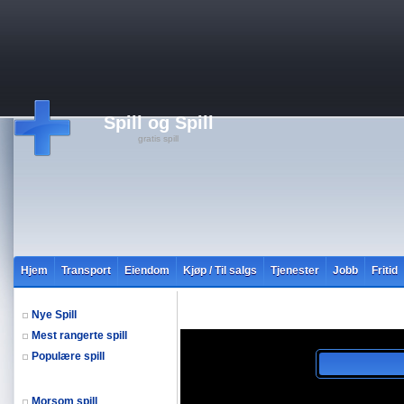
Spill og Spill
gratis spill
Hjem
Transport
Eiendom
Kjøp / Til salgs
Tjenester
Jobb
Fritid
Nye Spill
Mest rangerte spill
Populære spill
Morsom spill