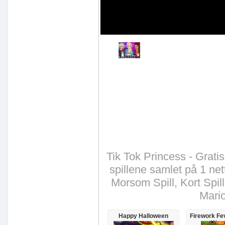
Tik Tok Princess - Gratis
spillene samlet på 1 net
Morsom Spill, Kort Spill
Mario
Happy Halloween
Firework Fev
Wate