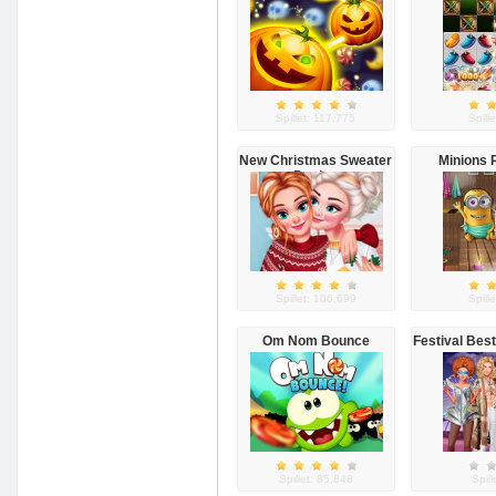
Spillet: 117,775
Spill
New Christmas Sweater
Minions 
Design
Spillet: 106,699
Spill
Om Nom Bounce
Festival Best
Spillet: 85,848
Spil