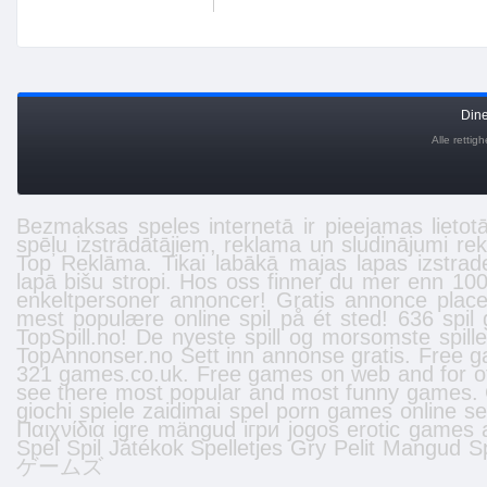
Din
Alle rettig
Bezmaksas
speles
internetā ir pieejamas lietot
spēļu izstrādātājiem, reklama un sludinājumi re
Top Reklāma. Tikai labākā
majas lapas izstrad
lapā
bišu stropi
. Hos oss finner du mer enn 1000
enkeltpersoner
annoncer
! Gratis annonce placer
mest populære online spil på ét sted! 636 spil
TopSpill.no! De nyeste spill og morsomste spil
TopAnnonser.no Sett inn annonse gratis. Free
g
321 games.co.uk. Free
games
on web and for ot
see there most popular and most funny games. G
giochi
spiele
zaidimai
spel
porn games online
se
Παιχνίδια
igre
mängud
ігри
jogos
erotic games
Spel
Spil
Játékok
Spelletjes
Gry
Pelit
Mangud
S
ゲームズ