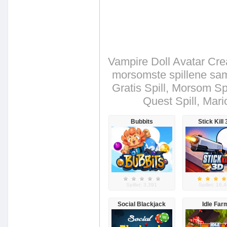
Vampire Doll Avatar Creato
morsomste spillene saml
Gratis Spill, Morsom Spil
Quest Spill, Mari
Bubbits
Stick Kill
Spillet: 3,391
Spillet: 16,
Social Blackjack
Idle Far