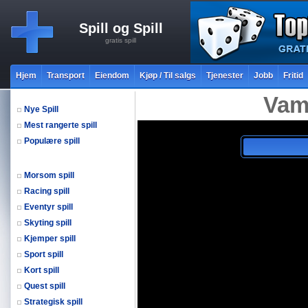
Spill og Spill
gratis spill
Hjem
Transport
Eiendom
Kjøp / Til salgs
Tjenester
Jobb
Fritid
Vamp
Nye Spill
Mest rangerte spill
Populære spill
Morsom spill
Racing spill
Eventyr spill
Skyting spill
Kjemper spill
Sport spill
Kort spill
Quest spill
Strategisk spill