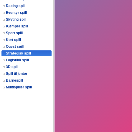
Racing spill
Eventyr spill
Skyting spill
Kjemper spill
Sport spill
Kort spill
Quest spill
Strategisk spill
Logistikk spill
3D spill
Spill til jenter
Barnespill
Multispiller spill