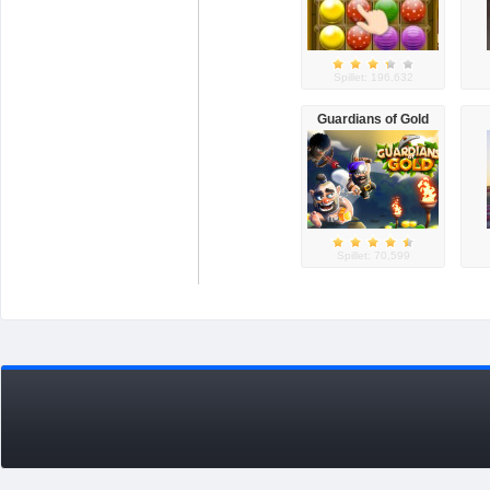
Spillet: 196,632
Guardians of Gold
Spillet: 70,599