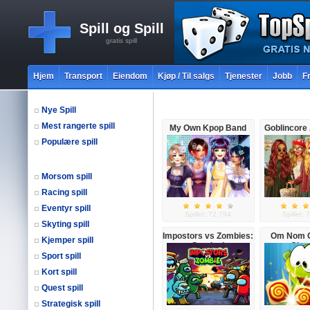
Spill og Spill
gratis spill
Hjem
Transport
Eiendom
Kjøp / Til salgs
Tjenester
Jobb
Fr
Nye Spill
Mest rangerte spill
My Own Kpop Band
Goblincore 
Populære spill
Morsom spill
Racing spill
Eventyr spill
Spillet: 72,794
Spillet:
Skyting spill
Impostors vs Zombies:
Om Nom 
Kjemper spill
Survival
Clas
Sport spill
Kort spill
Quest spill
Strategisk spill