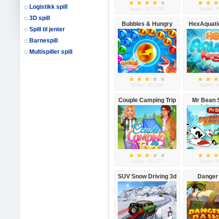
Logistikk spill
Spillet: 107,106
Spillet:
3D spill
Bubbles & Hungry
HexAquati
Spill til jenter
Dragon
Barnespill
Multispiller spill
Spillet: 69,566
Spillet:
Couple Camping Trip
Mr Bean S
Adven
Spillet: 69,377
Spillet:
SUV Snow Driving 3d
Danger