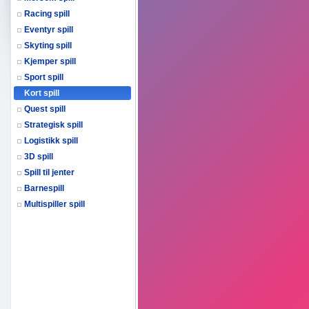
Racing spill
Eventyr spill
Skyting spill
Kjemper spill
Sport spill
Kort spill
Quest spill
Strategisk spill
Logistikk spill
3D spill
Spill til jenter
Barnespill
Multispiller spill