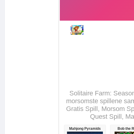
Solitaire Farm: Seasons 
morsomste spillene saml
Gratis Spill, Morsom Spil
Quest Spill, Ma
Mahjong Pyramids
Bob the 