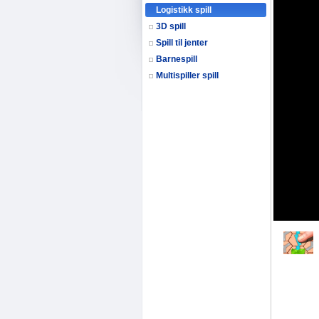
Logistikk spill
3D spill
Spill til jenter
Barnespill
Multispiller spill