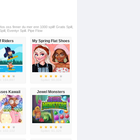
 Hos oss finner du mer enn 1000 spill! Gratis Spill,
Spill, Eventyr Spill. Pipe Flow
f Riders
My Spring Flat Shoes
Design
et: 194,897
Spillet: 98,004
sses Kawaii
Jewel Monsters
nd Manicure
et: 102,102
Spillet: 91,326