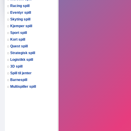
Racing spill
Eventyr spill
Skyting spill
Kjemper spill
Sport spill
Kort spill
Quest spill
Strategisk spill
Logistikk spill
3D spill
Spill til jenter
Barnespill
Multispiller spill