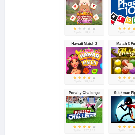
Spillet: 18,901
Spillet: 142
Hawaii Match 3
Match 3 Fo
Spillet: 90,624
Spillet: 196
Penalty Challenge
Stickman Fi
Space W
Spillet: 227,142
Spillet: 163