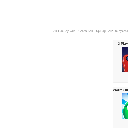
Air Hockey Cup - Gratis Spill - Spill og Spill! De nyeste
2 Pla
Worm Out