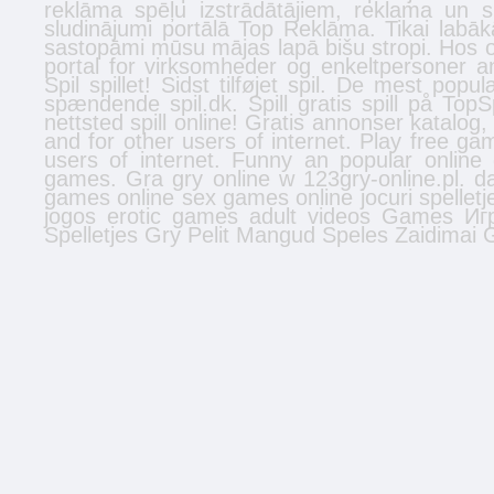
reklāma spēļu izstrādātājiem, reklama un 
sludinājumi
portālā Top Reklāma. Tikai labā
sastopāmi mūsu mājas lapā
bišu stropi
. Hos 
portal for virksomheder og enkeltpersoner
a
Spil spillet! Sidst tilføjet
spil
. De mest populæ
spændende spil.dk. Spill gratis
spill
på TopSpi
nettsted
spill online
! Gratis
annonser
katalog,
and for other users of internet. Play free 
users of internet. Funny an popular onlin
games. Gra gry online w 123gry-online.pl.
d
games online
sex games online
jocuri
spelletj
jogos
erotic games
adult videos
Games
Иг
Spelletjes
Gry
Pelit
Mangud
Speles
Zaidimai
G