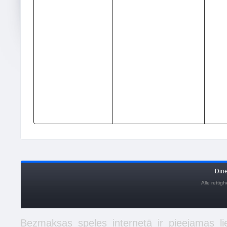
Din
Alle rettig
Bezmaksas
speles
internetā ir pieejamas li