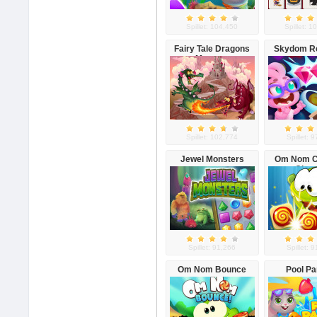
Spillet: 104,450
Spillet: 
Fairy Tale Dragons
Skydom R
Memory
Spillet: 102,774
Spillet: 
Jewel Monsters
Om Nom C
Clas
Spillet: 91,266
Spillet: 
Om Nom Bounce
Pool Pa