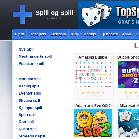
Spill og Spill
gratis spill
Hjem
Transport
Eiendom
Kjøp / Til salgs
Tjenester
Jobb
Fr
L
Nye Spill
Mest rangerte spill
Amazing Bubble
Bubble Shoo
Connect
Populære spill
Morsom spill
Racing spill
Eventyr spill
Spillet: 127,463
Spillet: 
Skyting spill
Adam and Eve GO 2
Microsoft
Kjemper spill
Sport spill
Kort spill
Quest spill
Strategisk spill