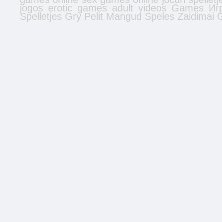
jogos
erotic games
adult videos
Games
Иг
Spelletjes
Gry
Pelit
Mangud
Speles
Zaidimai
G