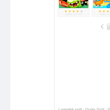
Spillet: 85,735
Spillet: 
Logistikk spill - Gratis Spill -