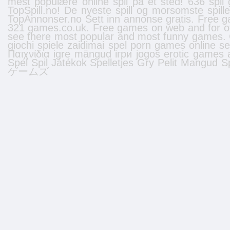
mest populære online spil på ét sted! 636 spil
TopSpill.no! De nyeste spill og morsomste spil
TopAnnonser.no Sett inn annonse gratis. Free
g
321 games.co.uk. Free
games
on web and for ot
see there most popular and most funny games. G
giochi
spiele
zaidimai
spel
porn games online
se
Παιχνίδια
igre
mängud
ігри
jogos
erotic games
Spel
Spil
Játékok
Spelletjes
Gry
Pelit
Mangud
S
ゲームズ