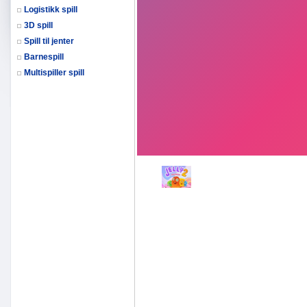
Logistikk spill
3D spill
Spill til jenter
Barnespill
Multispiller spill