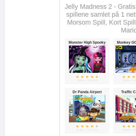
Jelly Madness 2 - Gratis 
spillene samlet på 1 net
Morsom Spill, Kort Spill
Mario
Monster High Spooky
Monkey GO
Fashion
Stag
Spillet: 61,384
Spillet: 
Dr Panda Airport
Traffic 
Spillet: 172,015
Spillet: 